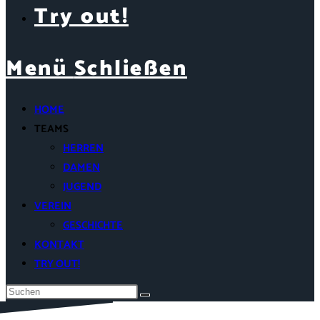
Try out!
Menü
Schließen
HOME
TEAMS
HERREN
DAMEN
JUGEND
VEREIN
GESCHICHTE
KONTAKT
TRY OUT!