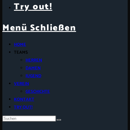
Try out!
Menü
Schließen
HOME
TEAMS
HERREN
DAMEN
JUGEND
VEREIN
GESCHICHTE
KONTAKT
TRY OUT!