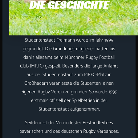
DIE GESCHICHTE
Die Rugbyabteilung des Sportvereins
Studentenstadt Freimann wurde im Jahr 1999
gegründet. Die Gründungsmitglieder hatten bis
dahin allesamt beim Münchner Rugby Football
Club (MRFC) gespielt. Besonders die lange Anfahrt
aus der Studentenstadt zum MRFC-Platz in
Großhadern veranlasste die Studenten, einen
eigenen Rugby Verein zu gründen. So wurde 1999
erstmals offiziell der Spielbetrieb in der
Studentenstadt aufgenommen.
Seitdem ist der Verein fester Bestandteil des
bayerischen und des deutschen Rugby Verbandes.