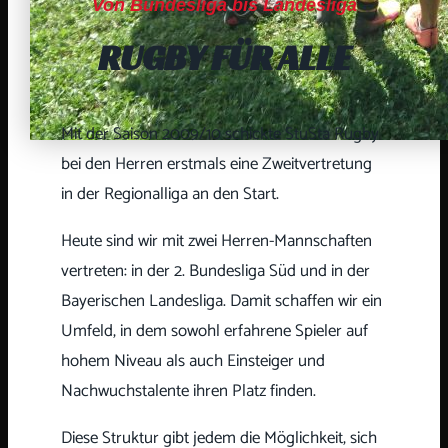
Von Bundesliga bis Landesliga
RUGBY FÜR ALLE
Mit der Saison 2009/10 schickte StuSta Rugby
bei den Herren erstmals eine Zweitvertretung
in der Regionalliga an den Start.
Heute sind wir mit zwei Herren-Mannschaften
vertreten: in der 2. Bundesliga Süd und in der
Bayerischen Landesliga. Damit schaffen wir ein
Umfeld, in dem sowohl erfahrene Spieler auf
hohem Niveau als auch Einsteiger und
Nachwuchstalente ihren Platz finden.
Diese Struktur gibt jedem die Möglichkeit, sich